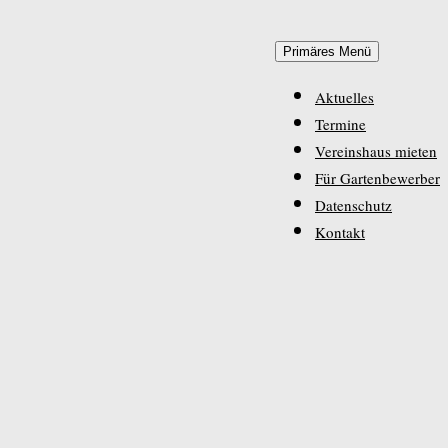
Zum
Primäres Menü
Inhalt
springen
Aktuelles
Termine
Vereinshaus mieten
Für Gartenbewerber
Datenschutz
Kontakt