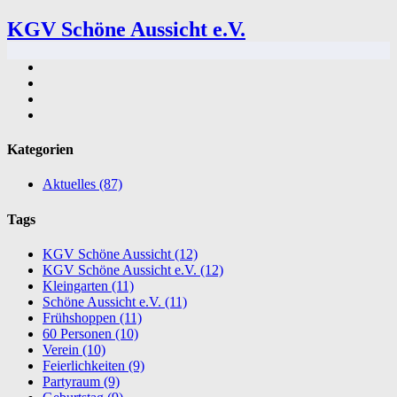
KGV Schöne Aussicht e.V.
Kategorien
Aktuelles
(87)
Tags
KGV Schöne Aussicht
(12)
KGV Schöne Aussicht e.V.
(12)
Kleingarten
(11)
Schöne Aussicht e.V.
(11)
Frühshoppen
(11)
60 Personen
(10)
Verein
(10)
Feierlichkeiten
(9)
Partyraum
(9)