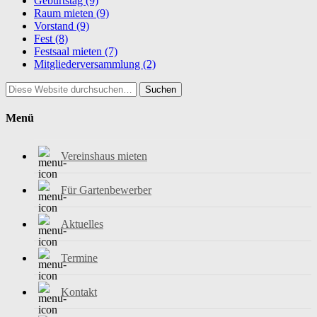
Geburtstag
(9)
Raum mieten
(9)
Vorstand
(9)
Fest
(8)
Festsaal mieten
(7)
Mitgliederversammlung
(2)
Suchen
Menü
Vereinshaus mieten
Für Gartenbewerber
Aktuelles
Termine
Kontakt