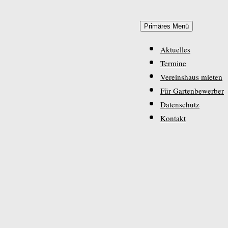
Zum
Primäres Menü
Inhalt
springen
Aktuelles
Termine
Vereinshaus mieten
Für Gartenbewerber
Datenschutz
Kontakt