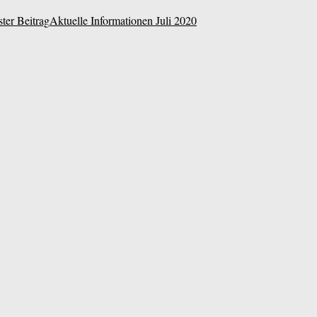
ter Beitrag
Aktuelle Informationen Juli 2020
usen Lützenkirchen