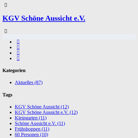
KGV Schöne Aussicht e.V.
Kategorien
Aktuelles
(87)
Tags
KGV Schöne Aussicht
(12)
KGV Schöne Aussicht e.V.
(12)
Kleingarten
(11)
Schöne Aussicht e.V.
(11)
Frühshoppen
(11)
60 Personen
(10)