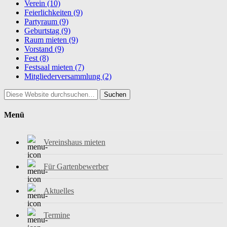
Verein
(10)
Feierlichkeiten
(9)
Partyraum
(9)
Geburtstag
(9)
Raum mieten
(9)
Vorstand
(9)
Fest
(8)
Festsaal mieten
(7)
Mitgliederversammlung
(2)
Suchen
Menü
Vereinshaus mieten
Für Gartenbewerber
Aktuelles
Termine