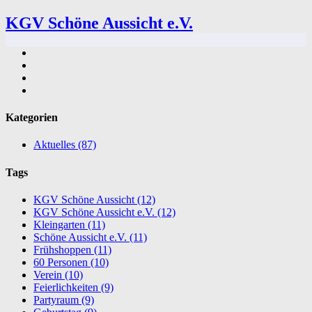
KGV Schöne Aussicht e.V.
Kategorien
Aktuelles
(87)
Tags
KGV Schöne Aussicht
(12)
KGV Schöne Aussicht e.V.
(12)
Kleingarten
(11)
Schöne Aussicht e.V.
(11)
Frühshoppen
(11)
60 Personen
(10)
Verein
(10)
Feierlichkeiten
(9)
Partyraum
(9)