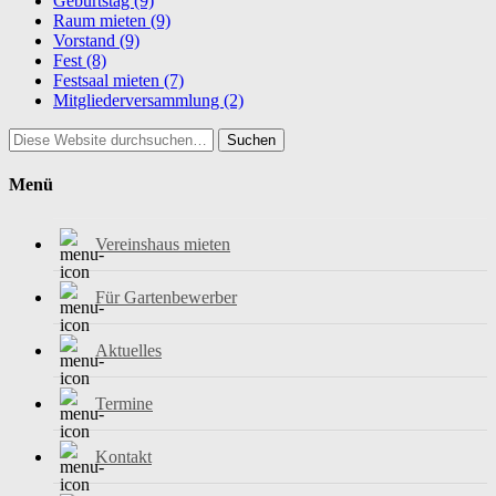
Geburtstag
(9)
Raum mieten
(9)
Vorstand
(9)
Fest
(8)
Festsaal mieten
(7)
Mitgliederversammlung
(2)
Suchen
Menü
Vereinshaus mieten
Für Gartenbewerber
Aktuelles
Termine
Kontakt