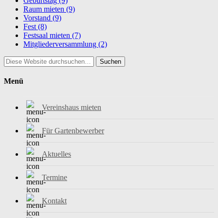
Geburtstag
(9)
Raum mieten
(9)
Vorstand
(9)
Fest
(8)
Festsaal mieten
(7)
Mitgliederversammlung
(2)
Suchen
Menü
Vereinshaus mieten
Für Gartenbewerber
Aktuelles
Termine
Kontakt