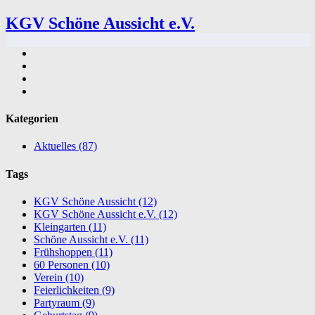
KGV Schöne Aussicht e.V.
Kategorien
Aktuelles
(87)
Tags
KGV Schöne Aussicht
(12)
KGV Schöne Aussicht e.V.
(12)
Kleingarten
(11)
Schöne Aussicht e.V.
(11)
Frühshoppen
(11)
60 Personen
(10)
Verein
(10)
Feierlichkeiten
(9)
Partyraum
(9)