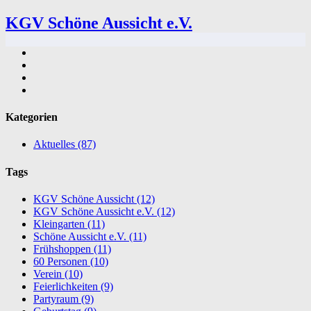
KGV Schöne Aussicht e.V.
Kategorien
Aktuelles
(87)
Tags
KGV Schöne Aussicht
(12)
KGV Schöne Aussicht e.V.
(12)
Kleingarten
(11)
Schöne Aussicht e.V.
(11)
Frühshoppen
(11)
60 Personen
(10)
Verein
(10)
Feierlichkeiten
(9)
Partyraum
(9)