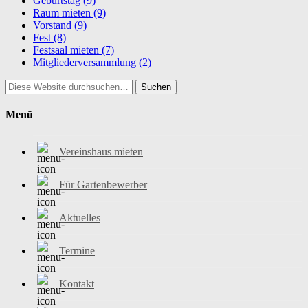
Geburtstag
(9)
Raum mieten
(9)
Vorstand
(9)
Fest
(8)
Festsaal mieten
(7)
Mitgliederversammlung
(2)
Suchen
Menü
Vereinshaus mieten
Für Gartenbewerber
Aktuelles
Termine
Kontakt