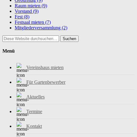
Geburtstag
(9)
Raum mieten
(9)
Vorstand
(9)
Fest
(8)
Festsaal mieten
(7)
Mitgliederversammlung
(2)
Suchen
Menü
Vereinshaus mieten
Für Gartenbewerber
Aktuelles
Termine
Kontakt