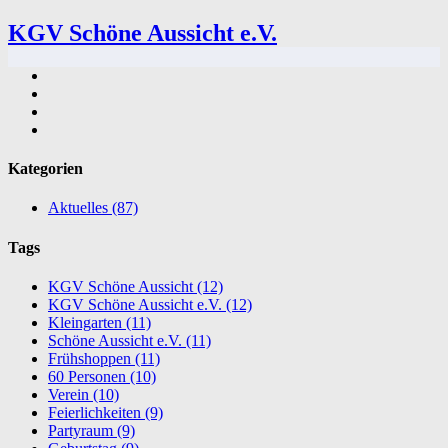
KGV Schöne Aussicht e.V.
Kategorien
Aktuelles
(87)
Tags
KGV Schöne Aussicht
(12)
KGV Schöne Aussicht e.V.
(12)
Kleingarten
(11)
Schöne Aussicht e.V.
(11)
Frühshoppen
(11)
60 Personen
(10)
Verein
(10)
Feierlichkeiten
(9)
Partyraum
(9)