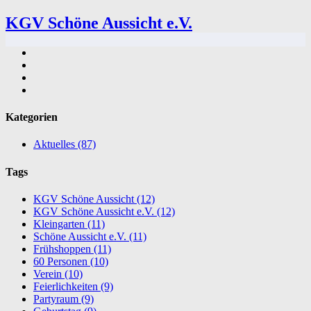
KGV Schöne Aussicht e.V.
Kategorien
Aktuelles
(87)
Tags
KGV Schöne Aussicht
(12)
KGV Schöne Aussicht e.V.
(12)
Kleingarten
(11)
Schöne Aussicht e.V.
(11)
Frühshoppen
(11)
60 Personen
(10)
Verein
(10)
Feierlichkeiten
(9)
Partyraum
(9)