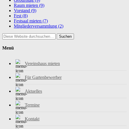
Geburtstag
(9)
Raum mieten
(9)
Vorstand
(9)
Fest
(8)
Festsaal mieten
(7)
Mitgliederversammlung
(2)
Suchen
Menü
Vereinshaus mieten
Für Gartenbewerber
Aktuelles
Termine
Kontakt