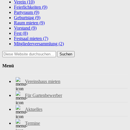
Verein
(10)
Feierlichkeiten
(9)
Partyraum
(9)
Geburtstag
(9)
Raum mieten
(9)
Vorstand
(9)
Fest
(8)
Festsaal mieten
(7)
Mitgliederversammlung
(2)
Suchen
Menü
Vereinshaus mieten
Für Gartenbewerber
Aktuelles
Termine