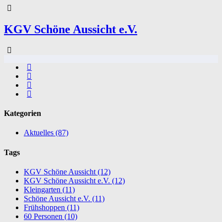
KGV Schöne Aussicht e.V.
Kategorien
Aktuelles
(87)
Tags
KGV Schöne Aussicht
(12)
KGV Schöne Aussicht e.V.
(12)
Kleingarten
(11)
Schöne Aussicht e.V.
(11)
Frühshoppen
(11)
60 Personen
(10)