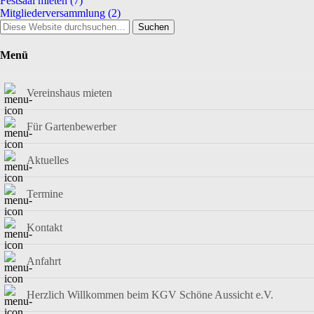
Festsaal mieten
(7)
Mitgliederversammlung
(2)
Suchen
Menü
Vereinshaus mieten
Für Gartenbewerber
Aktuelles
Termine
Kontakt
Anfahrt
Herzlich Willkommen beim KGV Schöne Aussicht e.V.