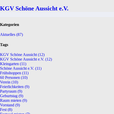
KGV Schöne Aussicht e.V.
Kategorien
Aktuelles
(87)
Tags
KGV Schöne Aussicht
(12)
KGV Schöne Aussicht e.V.
(12)
Kleingarten
(11)
Schöne Aussicht e.V.
(11)
Frühshoppen
(11)
60 Personen
(10)
Verein
(10)
Feierlichkeiten
(9)
Partyraum
(9)
Geburtstag
(9)
Raum mieten
(9)
Vorstand
(9)
Fest
(8)